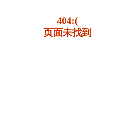
404:(
页面未找到